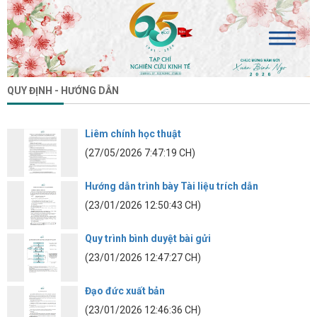
QUY ĐỊNH - HƯỚNG DẪN
Liêm chính học thuật
(27/05/2026 7:47:19 CH)
Hướng dẫn trình bày Tài liệu trích dẫn
(23/01/2026 12:50:43 CH)
Quy trình bình duyệt bài gửi
(23/01/2026 12:47:27 CH)
Đạo đức xuất bản
(23/01/2026 12:46:36 CH)