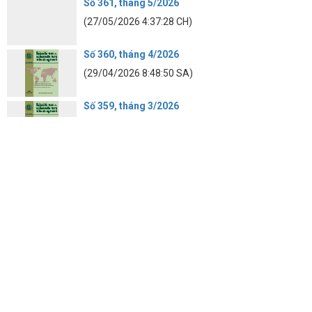
Số 361, tháng 5/2026
(27/05/2026 4:37:28 CH)
Số 360, tháng 4/2026
(29/04/2026 8:48:50 SA)
Số 359, tháng 3/2026
(27/03/2026 1:42:47 CH)
Số 358, tháng 2/2026
(25/02/2026 8:46:22 SA)
Số 357, tháng 1/2026
(23/01/2026 1:54:18 CH)
BẢO VỆ NỀN TẢNG TƯ TƯỞNG CỦA ĐẢNG
NGHIÊN CỨU KINH TẾ