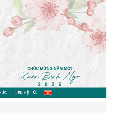
THỨC
LIÊN HỆ