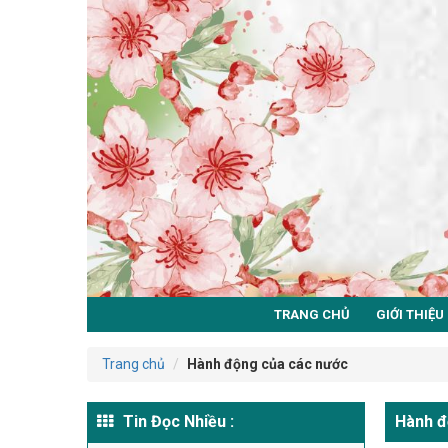
TRANG CHỦ
GIỚI THIỆU
Trang chủ
Hành động của các nước
Tin Đọc Nhiều :
Hành đ