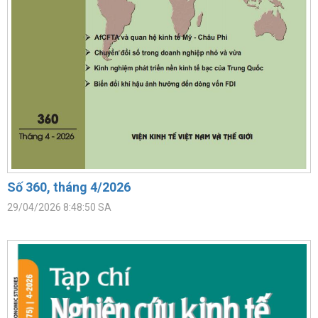
Số 360, tháng 4/2026
29/04/2026 8:48:50 SA