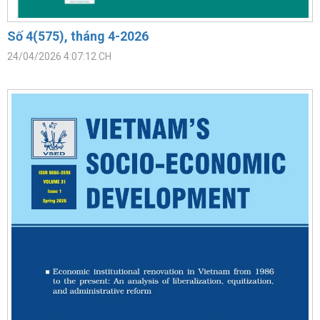
Số 4(575), tháng 4-2026
24/04/2026 4:07:12 CH