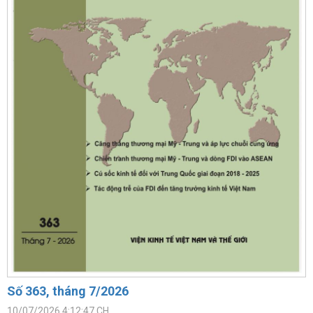
Số 363, tháng 7/2026
10/07/2026 4:12:47 CH