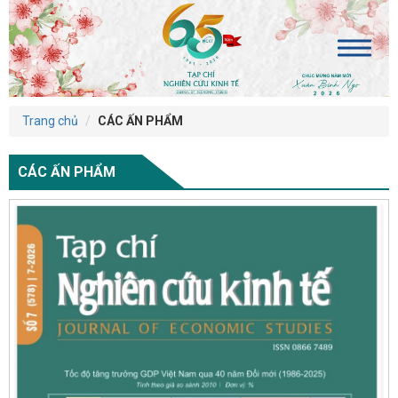
Trang chủ
CÁC ẤN PHẨM
CÁC ẤN PHẨM