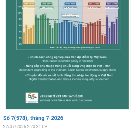
Số 7(578), tháng 7-2026
22/07/2026 2:20:31 CH