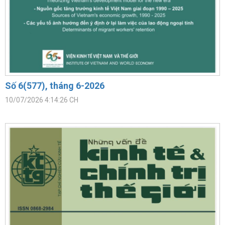
Số 6(577), tháng 6-2026
10/07/2026 4:14:26 CH