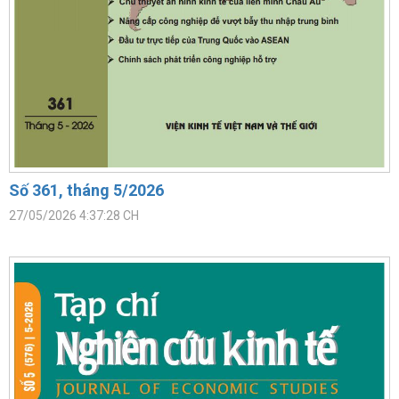
Số 361, tháng 5/2026
27/05/2026 4:37:28 CH