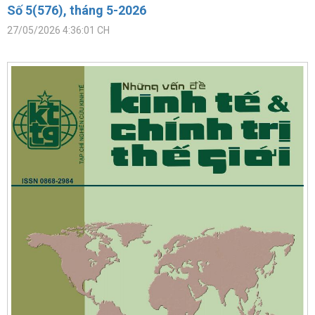
Số 5(576), tháng 5-2026
27/05/2026 4:36:01 CH