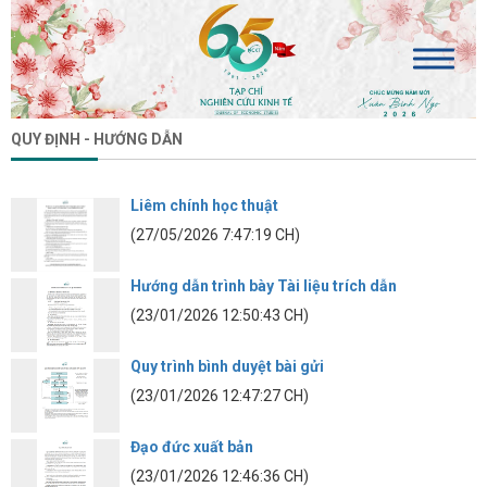
QUY ĐỊNH - HƯỚNG DẪN
Liêm chính học thuật
(27/05/2026 7:47:19 CH)
Hướng dẫn trình bày Tài liệu trích dẫn
(23/01/2026 12:50:43 CH)
Quy trình bình duyệt bài gửi
(23/01/2026 12:47:27 CH)
Đạo đức xuất bản
(23/01/2026 12:46:36 CH)