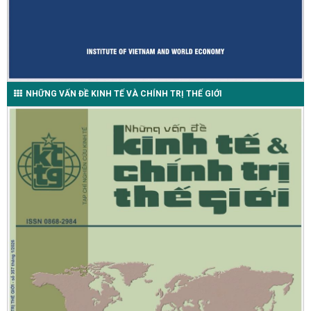
NHỮNG VẤN ĐỀ KINH TẾ VÀ CHÍNH TRỊ THẾ GIỚI