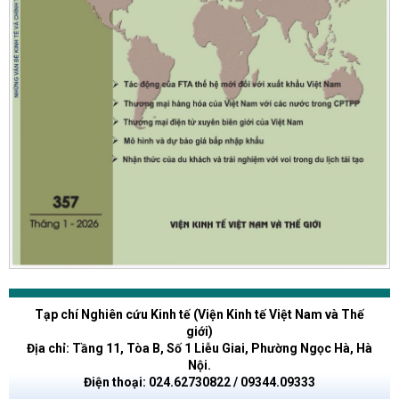
Tạp chí Nghiên cứu Kinh tế (Viện Kinh tế Việt Nam và Thế
giới)
Địa chỉ: Tầng 11, Tòa B, Số 1 Liễu Giai, Phường Ngọc Hà, Hà
Nội.
Điện thoại: 024.62730822 / 09344.09333