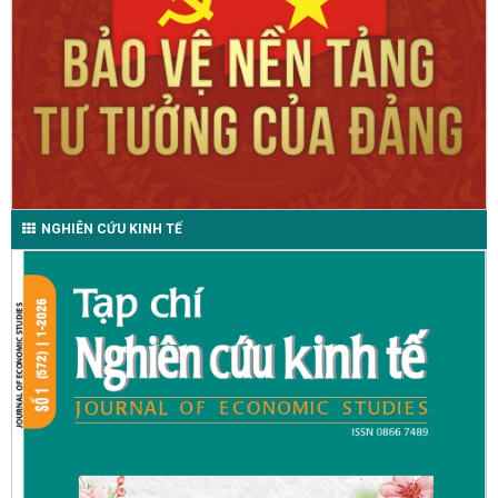
NGHIÊN CỨU KINH TẾ