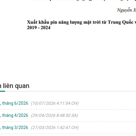
n liên quan
, tháng 6/2026
(10/07/2026 4:11:54 CH)
, tháng 4/2026
(29/04/2026 8:48:50 SA)
, tháng 3/2026
(27/03/2026 1:42:47 CH)