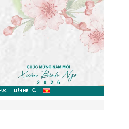
THỨC
LIÊN HỆ