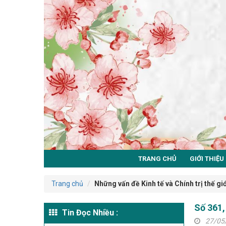
TRANG CHỦ
GIỚI THIỆU
Trang chủ
Những vấn đề Kinh tế và Chính trị thế giớ
Số 361,
Tin Đọc Nhiều :
27/05