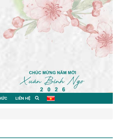
THỨC
LIÊN HỆ