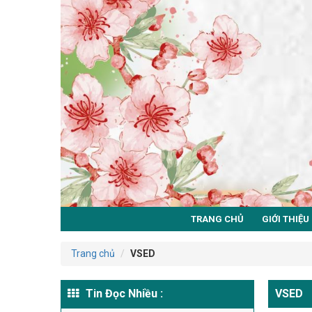
TRANG CHỦ
GIỚI THIỆU
Trang chủ
VSED
Tin Đọc Nhiều :
VSED