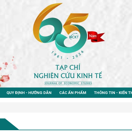
QUY ĐỊNH - HƯỚNG DẪN
CÁC ẤN PHẨM
THÔNG TIN - KIẾN 