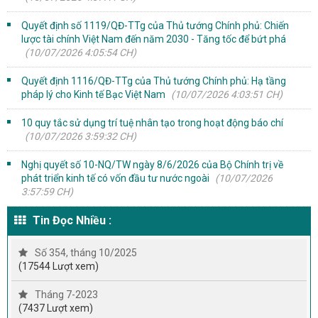
Quyết định số 1119/QĐ-TTg của Thủ tướng Chính phủ: Chiến
lược tài chính Việt Nam đến năm 2030 - Tăng tốc để bứt phá
(10/07/2026 4:05:54 CH)
Quyết định 1116/QĐ-TTg của Thủ tướng Chính phủ: Hạ tầng
pháp lý cho Kinh tế Bạc Việt Nam
(10/07/2026 4:03:51 CH)
10 quy tắc sử dụng trí tuệ nhân tạo trong hoạt động báo chí
(10/07/2026 3:59:32 CH)
Nghị quyết số 10-NQ/TW ngày 8/6/2026 của Bộ Chính trị về
phát triển kinh tế có vốn đầu tư nước ngoài
(10/07/2026
3:57:59 CH)
Tin Đọc Nhiều :
Số 354, tháng 10/2025
(17544 Lượt xem)
Tháng 7-2023
(7437 Lượt xem)