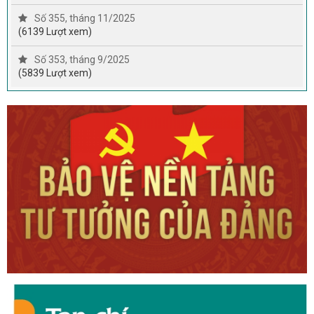
Số 355, tháng 11/2025
(6139 Lượt xem)
Số 353, tháng 9/2025
(5839 Lượt xem)