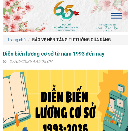
Trang chủ
BẢO VỆ NỀN TẢNG TƯ TƯỞNG CỦA ĐẢNG
Diễn biến lương cơ sở từ năm 1993 đến nay
27/05/2026 4:45:05 CH