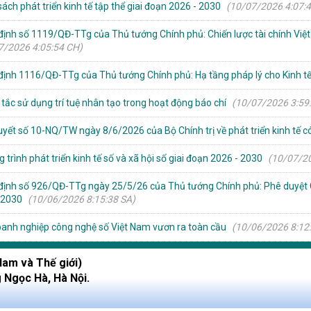
ách phát triển kinh tế tập thể giai đoạn 2026 - 2030
(10/07/2026 4:07:
định số 1119/QĐ-TTg của Thủ tướng Chính phủ: Chiến lược tài chính Việ
7/2026 4:05:54 CH)
định 1116/QĐ-TTg của Thủ tướng Chính phủ: Hạ tầng pháp lý cho Kinh t
 tắc sử dụng trí tuệ nhân tạo trong hoạt động báo chí
(10/07/2026 3:59
uyết số 10-NQ/TW ngày 8/6/2026 của Bộ Chính trị về phát triển kinh tế 
trình phát triển kinh tế số và xã hội số giai đoạn 2026 - 2030
(10/07/20
định số 926/QĐ-TTg ngày 25/5/26 của Thủ tướng Chính phủ: Phê duyệt C
 2030
(10/06/2026 8:15:38 SA)
anh nghiệp công nghệ số Việt Nam vươn ra toàn cầu
(10/06/2026 8:12
Nam và Thế giới)
g Ngọc Hà, Hà Nội.