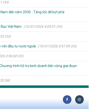
41 CH)
t Nam đến năm 2030 - Tăng tốc để bứt phá
ế Bạc Việt Nam
(10/07/2026 4:03:51 CH)
:32 CH)
có vốn đầu tư nước ngoài
(10/07/2026 3:57:59 CH)
26 3:56:00 CH)
hương trình hỗ trợ kinh doanh bền vững giai đoạn
:20 SA)