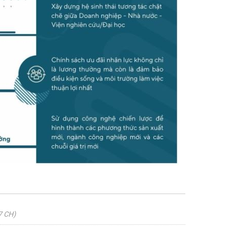
7 CH)