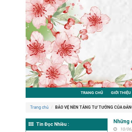
TRANG CHỦ
GIỚI THIỆU
Trang chủ
BẢO VỆ NỀN TẢNG TƯ TƯỞNG CỦA ĐẢN
Những đ
Tin Đọc Nhiều :
10/06/