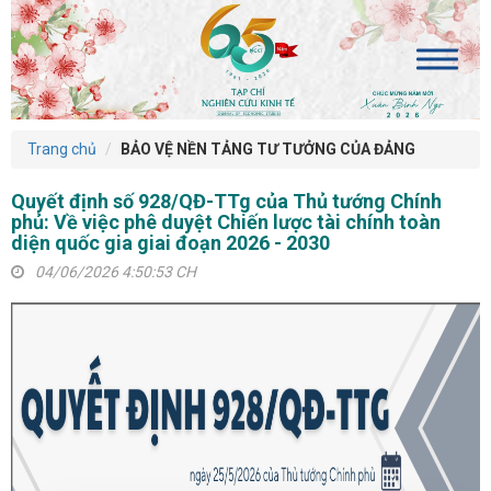
Trang chủ
BẢO VỆ NỀN TẢNG TƯ TƯỞNG CỦA ĐẢNG
Quyết định số 928/QĐ-TTg của Thủ tướng Chính
phủ: Về việc phê duyệt Chiến lược tài chính toàn
diện quốc gia giai đoạn 2026 - 2030
04/06/2026 4:50:53 CH