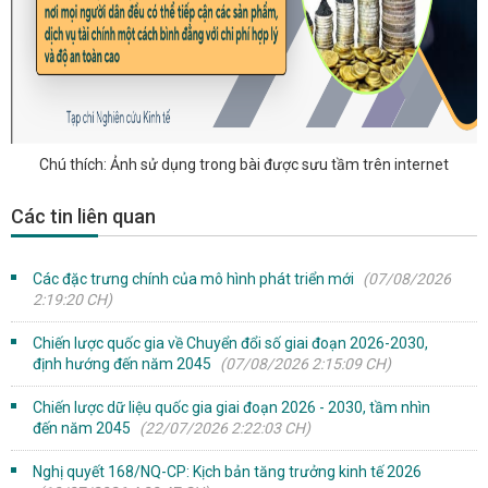
Chú thích: Ảnh sử dụng trong bài được sưu tầm trên internet
Các tin liên quan
Các đặc trưng chính của mô hình phát triển mới
(07/08/2026
2:19:20 CH)
Chiến lược quốc gia về Chuyển đổi số giai đoạn 2026-2030,
định hướng đến năm 2045
(07/08/2026 2:15:09 CH)
Chiến lược dữ liệu quốc gia giai đoạn 2026 - 2030, tầm nhìn
đến năm 2045
(22/07/2026 2:22:03 CH)
Nghị quyết 168/NQ-CP: Kịch bản tăng trưởng kinh tế 2026