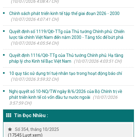
(10/07/2026 4:08:47 CH)
Chính sách phát triển kinh tế tập thể giai đoạn 2026 - 2030
(10/07/2026 4:07:41 CH)
Quyết định số 1119/QĐ-TTg của Thủ tướng Chính phủ: Chiến
lược tài chính Việt Nam đến năm 2030 - Tăng tốc để bứt phá
(10/07/2026 4:05:54 CH)
Quyết định 1116/QĐ-TTg của Thủ tướng Chính phủ: Hạ tầng
pháp lý cho Kinh tế Bạc Việt Nam
(10/07/2026 4:03:51 CH)
10 quy tắc sử dụng trí tuệ nhân tạo trong hoạt động báo chí
(10/07/2026 3:59:32 CH)
Nghị quyết số 10-NQ/TW ngày 8/6/2026 của Bộ Chính trị về
phát triển kinh tế có vốn đầu tư nước ngoài
(10/07/2026
3:57:59 CH)
Tin Đọc Nhiều :
Số 354, tháng 10/2025
(17545 Lượt xem)