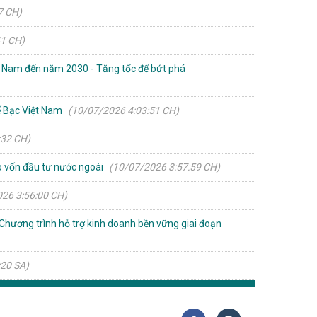
7 CH)
41 CH)
t Nam đến năm 2030 - Tăng tốc để bứt phá
ế Bạc Việt Nam
(10/07/2026 4:03:51 CH)
:32 CH)
có vốn đầu tư nước ngoài
(10/07/2026 3:57:59 CH)
26 3:56:00 CH)
hương trình hỗ trợ kinh doanh bền vững giai đoạn
:20 SA)