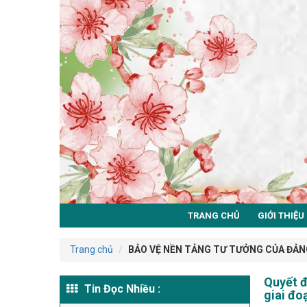
TRANG CHỦ
GIỚI THIỆU
Trang chủ
BẢO VỆ NỀN TẢNG TƯ TƯỞNG CỦA ĐẢN
Quyết đ
Tin Đọc Nhiều :
giai đo