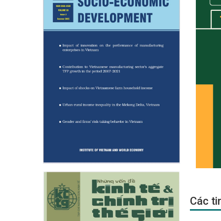
Các ti