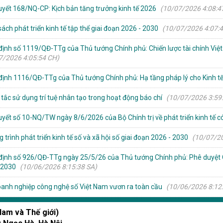
uyết 168/NQ-CP: Kịch bản tăng trưởng kinh tế 2026
(10/07/2026 4:08:4
ách phát triển kinh tế tập thể giai đoạn 2026 - 2030
(10/07/2026 4:07:
định số 1119/QĐ-TTg của Thủ tướng Chính phủ: Chiến lược tài chính Việ
7/2026 4:05:54 CH)
định 1116/QĐ-TTg của Thủ tướng Chính phủ: Hạ tầng pháp lý cho Kinh t
 tắc sử dụng trí tuệ nhân tạo trong hoạt động báo chí
(10/07/2026 3:59
uyết số 10-NQ/TW ngày 8/6/2026 của Bộ Chính trị về phát triển kinh tế 
trình phát triển kinh tế số và xã hội số giai đoạn 2026 - 2030
(10/07/20
định số 926/QĐ-TTg ngày 25/5/26 của Thủ tướng Chính phủ: Phê duyệt C
 2030
(10/06/2026 8:15:38 SA)
anh nghiệp công nghệ số Việt Nam vươn ra toàn cầu
(10/06/2026 8:12
Nam và Thế giới)