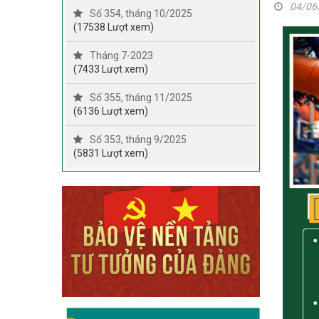
04/06
Số 354, tháng 10/2025
(17538 Lượt xem)
Tháng 7-2023
(7433 Lượt xem)
Số 355, tháng 11/2025
(6136 Lượt xem)
Số 353, tháng 9/2025
(5831 Lượt xem)