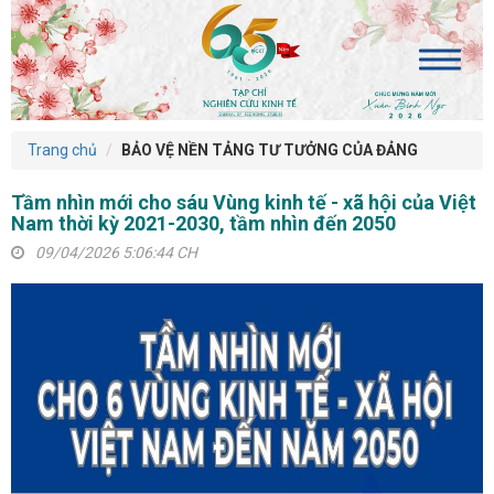
Trang chủ
BẢO VỆ NỀN TẢNG TƯ TƯỞNG CỦA ĐẢNG
Tầm nhìn mới cho sáu Vùng kinh tế - xã hội của Việt
Nam thời kỳ 2021-2030, tầm nhìn đến 2050
09/04/2026 5:06:44 CH