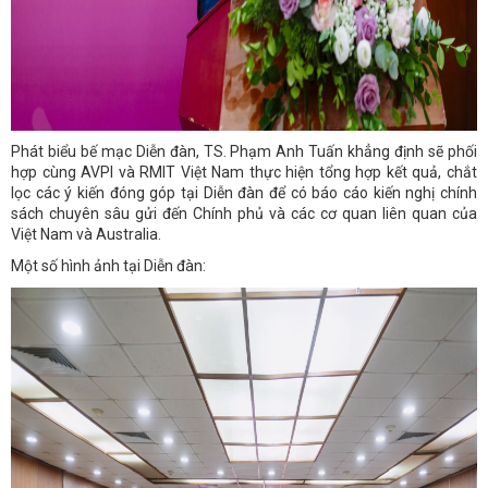
Phát biểu bế mạc Diễn đàn, TS. Phạm Anh Tuấn khẳng định sẽ phối
hợp cùng AVPI và RMIT Việt Nam thực hiện tổng hợp kết quả, chắt
lọc các ý kiến đóng góp tại Diễn đàn để có báo cáo kiến nghị chính
sách chuyên sâu gửi đến Chính phủ và các cơ quan liên quan của
Việt Nam và Australia.
Một số hình ảnh tại Diễn đàn: