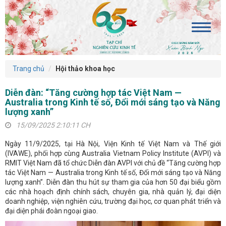
Trang chủ
Hội thảo khoa học
Diễn đàn: “Tăng cường hợp tác Việt Nam —
Australia trong Kinh tế số, Đổi mới sáng tạo và Năng
lượng xanh”
15/09/2025 2:10:11 CH
Ngày 11/9/2025, tại Hà Nội, Viện Kinh tế Việt Nam và Thế giới
(IVAWE), phối hợp cùng Australia Vietnam Policy Institute (AVPI) và
RMIT Việt Nam đã tổ chức Diễn đàn AVPI với chủ đề “Tăng cường hợp
tác Việt Nam — Australia trong Kinh tế số, Đổi mới sáng tạo và Năng
lượng xanh”. Diễn đàn thu hút sự tham gia của hơn 50 đại biểu gồm
các nhà hoạch định chính sách, chuyên gia, nhà quản lý, đại diện
doanh nghiệp, viện nghiên cứu, trường đại học, cơ quan phát triển và
đại diện phái đoàn ngoại giao.