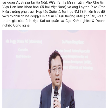
sứ quán Australia tại Hà Nội), PGS.TS. Tạ Minh Tuấn (Phó Chủ tịch
Viện Hàn lâm Khoa học Xã hội Việt Nam) và ông Layton Pike (Phó
Hiệu trưởng phụ trách Hợp tác Quốc tế, Đại học RMIT). Phiên trao đổi
về tầm nhìn do bà Peggy O’Neal AO (Hiệu trưởng RMIT) chủ trì, với sự
tham gia của lãnh đạo Đại sứ quán và Cục Khởi nghiệp & Doanh
nghiệp Công nghệ.