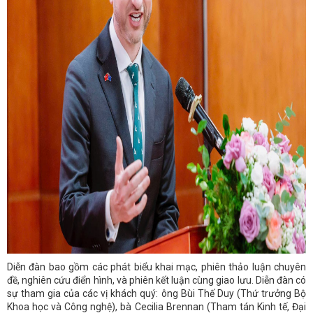
Diễn đàn bao gồm các phát biểu khai mạc, phiên thảo luận chuyên
đề, nghiên cứu điển hình, và phiên kết luận cùng giao lưu. Diễn đàn có
sự tham gia của các vị khách quý: ông Bùi Thế Duy (Thứ trưởng Bộ
Khoa học và Công nghệ), bà Cecilia Brennan (Tham tán Kinh tế, Đại