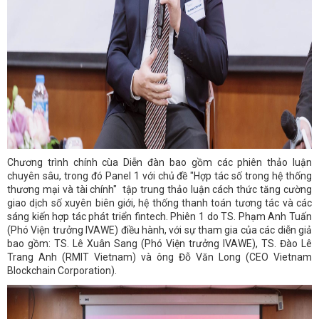
Chương trình chính cùa Diễn đàn bao gồm các phiên thảo luận
chuyên sâu, trong đó Panel 1 với chủ đề "Hợp tác số trong hệ thống
thương mại và tài chính" tập trung thảo luận cách thức tăng cường
giao dịch số xuyên biên giới, hệ thống thanh toán tương tác và các
sáng kiến hợp tác phát triển fintech. Phiên 1 do TS. Phạm Anh Tuấn
(Phó Viện trưởng IVAWE) điều hành, với sự tham gia của các diễn giả
bao gồm: TS. Lê Xuân Sang (Phó Viện trưởng IVAWE), TS. Đào Lê
Trang Anh (RMIT Vietnam) và ông Đỗ Văn Long (CEO Vietnam
Blockchain Corporation).