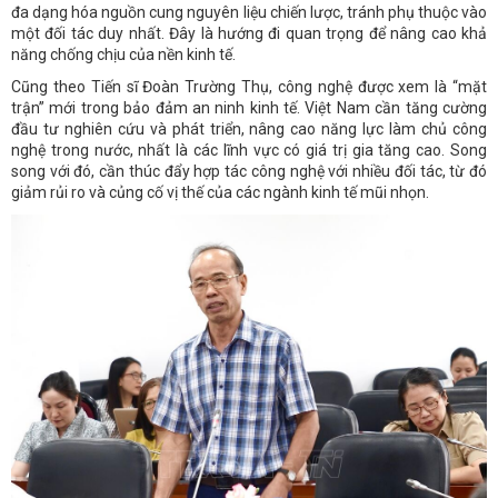
đa dạng hóa nguồn cung nguyên liệu chiến lược, tránh phụ thuộc vào
một đối tác duy nhất. Đây là hướng đi quan trọng để nâng cao khả
năng chống chịu của nền kinh tế.
Cũng theo Tiến sĩ Đoàn Trường Thụ, công nghệ được xem là “mặt
trận” mới trong bảo đảm an ninh kinh tế. Việt Nam cần tăng cường
đầu tư nghiên cứu và phát triển, nâng cao năng lực làm chủ công
nghệ trong nước, nhất là các lĩnh vực có giá trị gia tăng cao. Song
song với đó, cần thúc đẩy hợp tác công nghệ với nhiều đối tác, từ đó
giảm rủi ro và củng cố vị thế của các ngành kinh tế mũi nhọn.