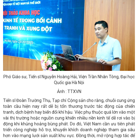
Phó Giáo sư, Tiến sĩ Nguyễn Hoàng Hải, Viện Trần Nhân Tông, Đại học
Quốc gia Hà Nội
Ảnh : TTXVN
Tiến sĩ Đoàn Trường Thụ, Tạp chí Cộng sản cho rằng, chuỗi cung ứng
toàn cầu hiện nay rất dễ bị tổn thương trước tác động của chiến
tranh, dịch bệnh hay biến đổi khí hậu. Việc phụ thuộc quá lớn vào một
vài thị trường hoặc nguồn cung khiến nhiều nền kinh tế dễ rơi vào bị
động khi khủng hoảng bùng phát. Do đó, Việt Nam cần ưu tiên phát
triển công nghiệp hỗ trợ, khuyến khích doanh nghiệp tham gia sâu
hơn vào mạng lưới sản xuất khu vực. Đồng thời, mở rộng hợp tác để