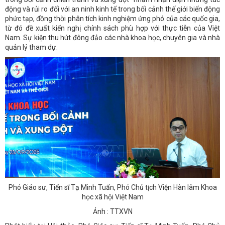
động và rủi ro đối với an ninh kinh tế trong bối cảnh thế giới biến động
phức tạp, đồng thời phân tích kinh nghiệm ứng phó của các quốc gia,
từ đó đề xuất kiến nghị chính sách phù hợp với thực tiễn của Việt
Nam. Sự kiện thu hút đông đảo các nhà khoa học, chuyên gia và nhà
quản lý tham dự.
Phó Giáo sư, Tiến sĩ Tạ Minh Tuấn, Phó Chủ tịch Viện Hàn lâm Khoa
học xã hội Việt Nam
Ảnh : TTXVN