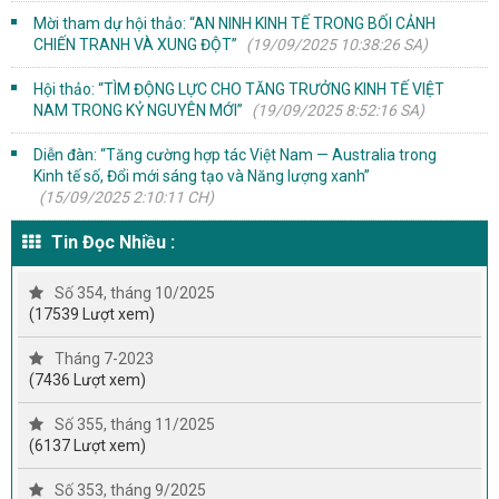
Mời tham dự hội thảo: “AN NINH KINH TẾ TRONG BỐI CẢNH
CHIẾN TRANH VÀ XUNG ĐỘT”
(19/09/2025 10:38:26 SA)
Hội thảo: “TÌM ĐỘNG LỰC CHO TĂNG TRƯỞNG KINH TẾ VIỆT
NAM TRONG KỶ NGUYÊN MỚI”
(19/09/2025 8:52:16 SA)
Diễn đàn: “Tăng cường hợp tác Việt Nam — Australia trong
Kinh tế số, Đổi mới sáng tạo và Năng lượng xanh”
(15/09/2025 2:10:11 CH)
Tin Đọc Nhiều :
Số 354, tháng 10/2025
(17539 Lượt xem)
Tháng 7-2023
(7436 Lượt xem)
Số 355, tháng 11/2025
(6137 Lượt xem)
Số 353, tháng 9/2025