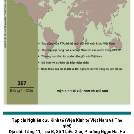
Tạp chí Nghiên cứu Kinh tế (Viện Kinh tế Việt Nam và Thế
giới)
Địa chỉ: Tầng 11, Tòa B, Số 1 Liễu Giai, Phường Ngọc Hà, Hà